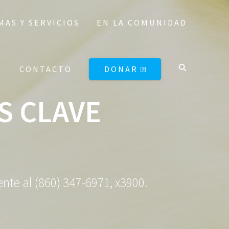
AS Y SERVICIOS
EN LA COMUNIDAD
BUSCAR
CONTACTO
DONAR
S CLAVE
nte al (860) 347-6971, x3900.