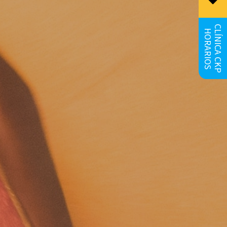
CLÍNICA CKP
HORARIOS