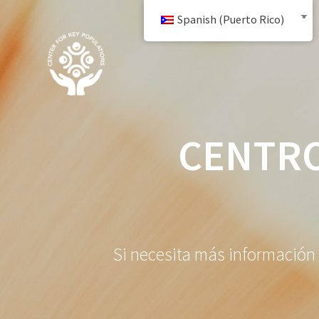
saltar
Spanish (Puerto Rico)
al
contenido
CENTRO
Si necesita más información 